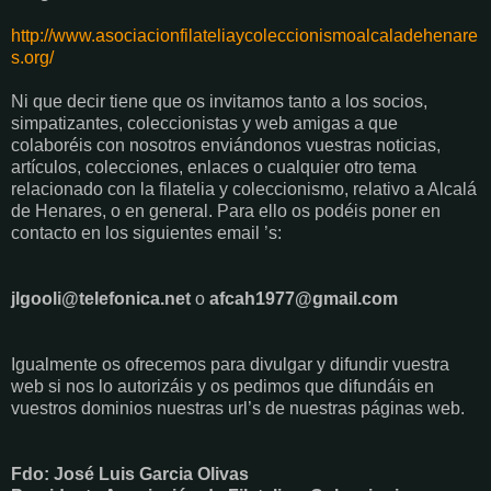
http://www.asociacionfilateliaycoleccionismoalcaladehenare
s.org/
Ni que decir tiene que os invitamos tanto a los socios,
simpatizantes, coleccionistas y web amigas a que
colaboréis con nosotros enviándonos vuestras noticias,
artículos, colecciones, enlaces o cualquier otro tema
relacionado con la filatelia y coleccionismo, relativo a Alcalá
de Henares, o en general. Para ello os podéis poner en
contacto en los siguientes email ’s:
jlgooli@telefonica.net
o
afcah1977@gmail.com
Igualmente os ofrecemos para divulgar y difundir vuestra
web si nos lo autorizáis y os pedimos que difundáis en
vuestros dominios nuestras url’s de nuestras páginas web.
Fdo: José Luis Garcia Olivas