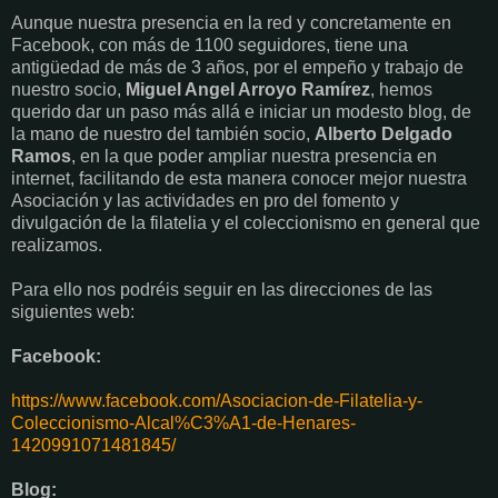
Aunque nuestra presencia en la red y concretamente en
Facebook, con más de 1100 seguidores, tiene una
antigüedad de más de 3 años, por el empeño y trabajo de
nuestro socio,
Miguel Angel Arroyo Ramírez
, hemos
querido dar un paso más allá e iniciar un modesto blog, de
la mano de nuestro del también socio,
Alberto Delgado
Ramos
, en la que poder ampliar nuestra presencia en
internet, facilitando de esta manera conocer mejor nuestra
Asociación y las actividades en pro del fomento y
divulgación de la filatelia y el coleccionismo en general que
realizamos.
Para ello nos podréis seguir en las direcciones de las
siguientes web:
Facebook:
https://www.facebook.com/Asociacion-de-Filatelia-y-
Coleccionismo-Alcal%C3%A1-de-Henares-
1420991071481845/
Blog: