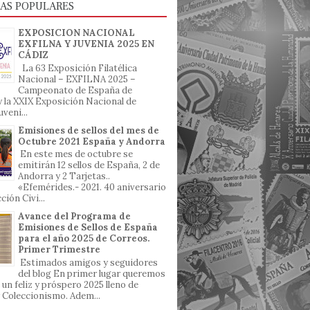
AS POPULARES
EXPOSICION NACIONAL
EXFILNA Y JUVENIA 2025 EN
CÁDIZ
La 63 Exposición Filatélica
Nacional – EXFILNA 2025 –
Campeonato de España de
, y la XXIX Exposición Nacional de
uveni...
Emisiones de sellos del mes de
Octubre 2021 España y Andorra
En este mes de octubre se
emitirán 12 sellos de España, 2 de
Andorra y 2 Tarjetas..
«Efemérides.- 2021. 40 aniversario
ción Civi...
Avance del Programa de
Emisiones de Sellos de España
para el año 2025 de Correos.
Primer Trimestre
Estimados amigos y seguidores
del blog En primer lugar queremos
 un feliz y próspero 2025 lleno de
 y Coleccionismo. Adem...