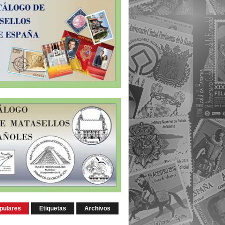
pulares
Etiquetas
Archivos