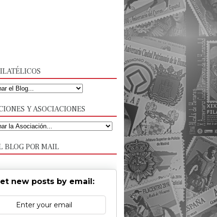
ILATÉLICOS
CIONES Y ASOCIACIONES
L BLOG POR MAIL
et new posts by email: