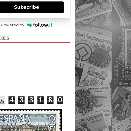
Subscribe
Powered by
ORES
4
3
3
1
8
0