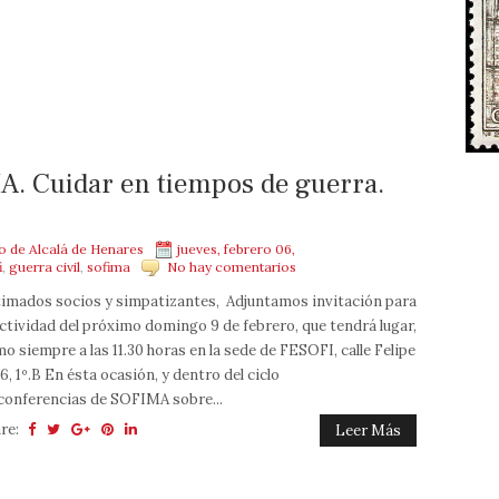
 Cuidar en tiempos de guerra.
mo de Alcalá de Henares
jueves, febrero 06,
i
,
guerra civil
,
sofima
No hay comentarios
imados socios y simpatizantes, Adjuntamos invitación para
actividad del próximo domingo 9 de febrero, que tendrá lugar,
o siempre a las 11.30 horas en la sede de FESOFI, calle Felipe
, 6, 1º.B En ésta ocasión, y dentro del ciclo
conferencias de SOFIMA sobre...
re:
Leer Más