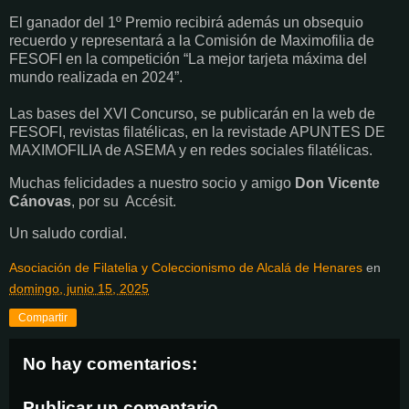
El ganador del 1º Premio recibirá además un obsequio
recuerdo y representará a la Comisión de Maximofilia de
FESOFI en la competición “La mejor tarjeta máxima del
mundo realizada en 2024”.
Las bases del XVI Concurso, se publicarán en la web de
FESOFI, revistas filatélicas, en la revistade APUNTES DE
MAXIMOFILIA de ASEMA y en redes sociales filatélicas.
Muchas felicidades a nuestro socio y amigo
Don Vicente
Cánovas
, por su Accésit.
Un saludo cordial.
Asociación de Filatelia y Coleccionismo de Alcalá de Henares
en
domingo, junio 15, 2025
Compartir
No hay comentarios:
Publicar un comentario