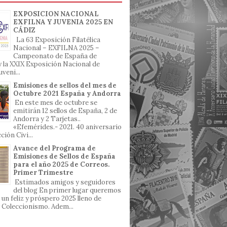
EXPOSICION NACIONAL
EXFILNA Y JUVENIA 2025 EN
CÁDIZ
La 63 Exposición Filatélica
Nacional – EXFILNA 2025 –
Campeonato de España de
, y la XXIX Exposición Nacional de
uveni...
Emisiones de sellos del mes de
Octubre 2021 España y Andorra
En este mes de octubre se
emitirán 12 sellos de España, 2 de
Andorra y 2 Tarjetas..
«Efemérides.- 2021. 40 aniversario
ción Civi...
Avance del Programa de
Emisiones de Sellos de España
para el año 2025 de Correos.
Primer Trimestre
Estimados amigos y seguidores
del blog En primer lugar queremos
 un feliz y próspero 2025 lleno de
 y Coleccionismo. Adem...