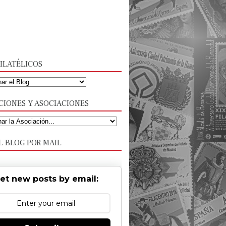
ILATÉLICOS
CIONES Y ASOCIACIONES
L BLOG POR MAIL
et new posts by email: