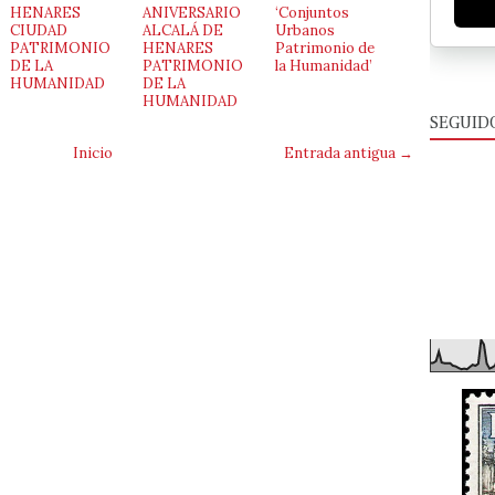
HENARES
ANIVERSARIO
‘Conjuntos
CIUDAD
ALCALÁ DE
Urbanos
PATRIMONIO
HENARES
Patrimonio de
DE LA
PATRIMONIO
la Humanidad’
HUMANIDAD
DE LA
HUMANIDAD
SEGUID
Inicio
Entrada antigua →