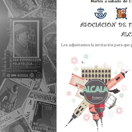
Les adjuntamos la invitación para que p