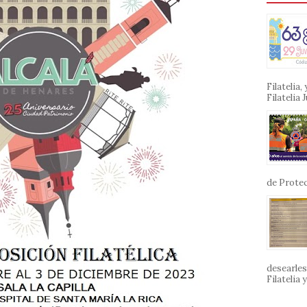
Filatelia
Filatelia J
de Protec
desearles
Filatelia