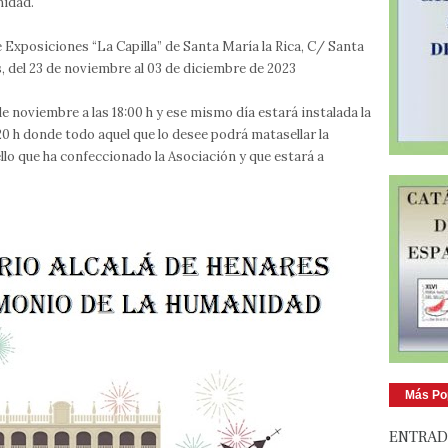
idad.
e Exposiciones “La Capilla” de Santa María la Rica, C/ Santa
s, del 23 de noviembre al 03 de diciembre de 2023
de noviembre a las 18:00 h y ese mismo día estará instalada la
20 h donde todo aquel que lo desee podrá matasellar la
llo que ha confeccionado la Asociación y que estará a
Más Po
ENTRAD