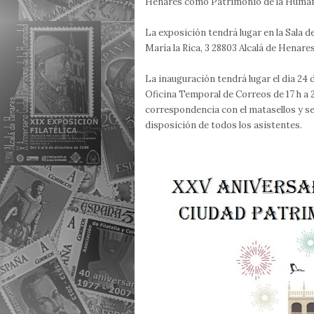
Henares como Patrimonio de la Human
La exposición tendrá lugar en la Sala d
María la Rica, 3 28803 Alcalá de Henare
La inauguración tendrá lugar el día 24 
Oficina Temporal de Correos de 17 h a 
correspondencia con el matasellos y se
disposición de todos los asistentes.