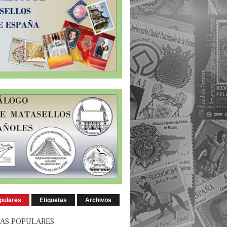
pulares
Etiquetas
Archivos
AS POPULARES