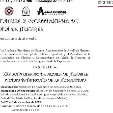
SÍGUEN
uedan asistir al evento.