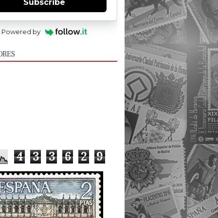
Subscribe
Powered by
ORES
4
3
3
6
2
9