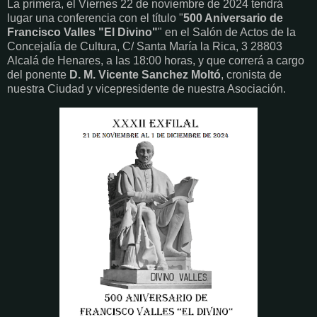
La primera, el Viernes 22 de noviembre de 2024 tendrá
lugar una conferencia con el título "
500 Aniversario de
Francisco Valles "El Divino"
" en el Salón de Actos de la
Concejalía de Cultura, C/ Santa María la Rica, 3 28803
Alcalá de Henares, a las 18:00 horas, y que correrá a cargo
del ponente
D. M. Vicente Sanchez Moltó
, cronista de
nuestra Ciudad y vicepresidente de nuestra Asociación.