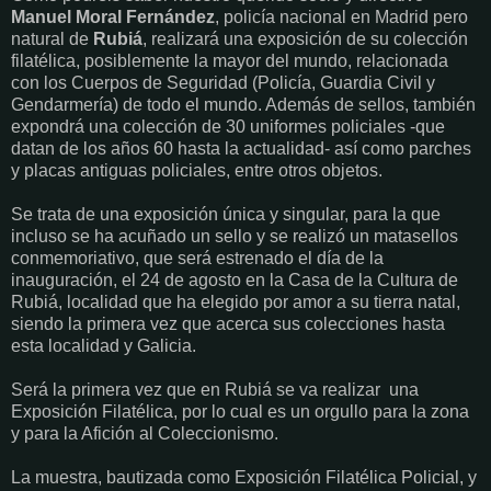
Manuel Moral Fernández
, policía nacional en Madrid pero
natural de
Rubiá
, realizará una exposición de su colección
filatélica, posiblemente la mayor del mundo, relacionada
con los Cuerpos de Seguridad (Policía, Guardia Civil y
Gendarmería) de todo el mundo. Además de sellos, también
expondrá una colección de 30 uniformes policiales -que
datan de los años 60 hasta la actualidad- así como parches
y placas antiguas policiales, entre otros objetos.
Se trata de una exposición única y singular, para la que
incluso se ha acuñado un sello y se realizó un matasellos
conmemoriativo, que será estrenado el día de la
inauguración, el 24 de agosto en la Casa de la Cultura de
Rubiá, localidad que ha elegido por amor a su tierra natal,
siendo la primera vez que acerca sus colecciones hasta
esta localidad y Galicia.
Será la primera vez que en Rubiá se va realizar una
Exposición Filatélica, por lo cual es un orgullo para la zona
y para la Afición al Coleccionismo.
La muestra, bautizada como Exposición Filatélica Policial, y