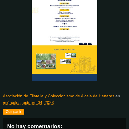
Asociación de Filatelia y Coleccionismo de Alcalá de Henares
en
miércoles, octubre 04, 2023
Compartir
No hay comentarios: