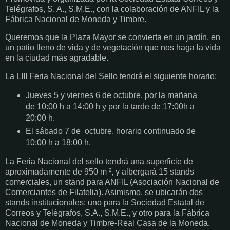
Telégrafos, S. A., S.M.E., con la colaboración de ANFIL y la
Fábrica Nacional de Moneda y Timbre.
Queremos que la Plaza Mayor se convierta en un jardín, en
un patio lleno de vida y de vegetación que nos haga la vida
en la ciudad más agradable.
La LIII Feria Nacional del Sello tendrá el siguiente horario:
Jueves 5 y viernes 6 de octubre, por la mañana
de 10:00 h a 14:00 h y por la tarde de 17:00h a
20:00 h.
El sábado 7 de octubre, horario continuado de
10:00 h a 18:00 h.
La Feria Nacional del sello tendrá una superficie de
aproximadamente de 950 m ², y albergará 15 stands
comerciales, un stand para ANFIL (Asociación Nacional de
Comerciantes de Filatelia). Asimismo, se ubicarán dos
stands institucionales: uno para la Sociedad Estatal de
Correos y Telégrafos, S.A., S.M.E., y otro para la Fábrica
Nacional de Moneda y Timbre-Real Casa de la Moneda.