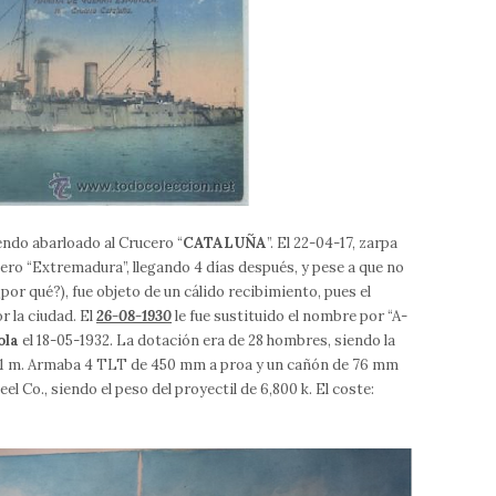
endo abarloado al Crucero “
CATALUÑA
”. El 22-04-17, zarpa
ro “Extremadura”, llegando 4 días después, y pese a que no
 (¿por qué?), fue objeto de un cálido recibimiento, pues el
r la ciudad. El
26-08-1930
le fue sustituido el nombre por “A-
ola
el 18-05-1932. La dotación era de 28 hombres, siendo la
 5.1 m. Armaba 4 TLT de 450 mm a proa y un cañón de 76 mm
el Co., siendo el peso del proyectil de 6,800 k. El coste: