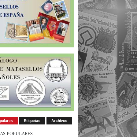
pulares
Etiquetas
Archivos
AS POPULARES