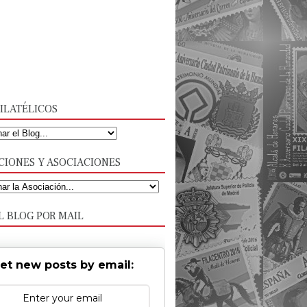
ILATÉLICOS
CIONES Y ASOCIACIONES
L BLOG POR MAIL
et new posts by email: