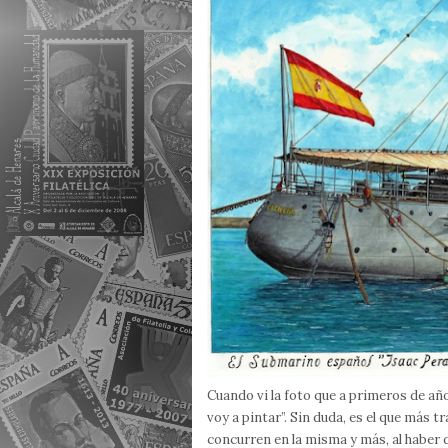
Cuando vi la foto que a primeros de a
voy a pintar”. Sin duda, es el que más t
concurren en la misma y más, al haber 