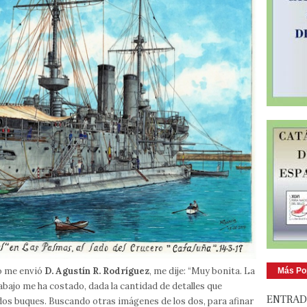
ño me envió
D. Agustín R. Rodríguez
, me dije: “Muy bonita. La
Más Po
rabajo me ha costado, dada la cantidad de detalles que
ENTRAD
dos buques. Buscando otras imágenes de los dos, para afinar