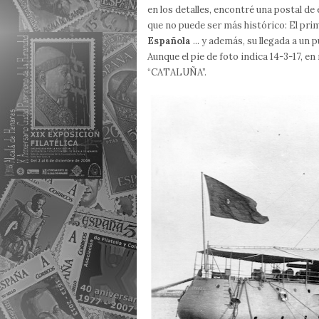
en los detalles, encontré una postal de 
que no puede ser más histórico: El pri
Española
... y además, su llegada a un
Aunque el pie de foto indica 14-3-17, en
“CATALUÑA”.