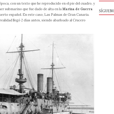
época, con un texto que he reproducido en el pie del cuadro, y
mer submarino que fue dado de alta en la
Marina de Guerra
SÍGUEN
 puerto español. En este caso, Las Palmas de Gran Canaria.
 realidad llegó 2 días antes, siendo abarloado al Crucero