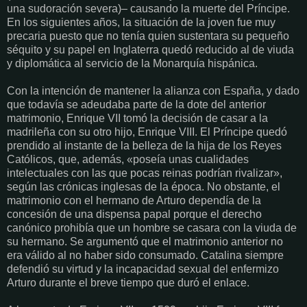
una sudoración severa)– causando la muerte del Príncipe.
En los siguientes años, la situación de la joven fue muy
precaria puesto que no tenía quien sustentara su pequeño
séquito y su papel en Inglaterra quedó reducido al de viuda
y diplomática al servicio de la Monarquía hispánica.
Con la intención de mantener la alianza con España, y dado
que todavía se adeudaba parte de la dote del anterior
matrimonio, Enrique VII tomó la decisión de casar a la
madrileña con su otro hijo, Enrique VIII. El Príncipe quedó
prendido al instante de la belleza de la hija de los Reyes
Católicos, que, además, «poseía unas cualidades
intelectuales con las que pocas reinas podrían rivalizar»,
según las crónicas inglesas de la época. No obstante, el
matrimonio con el hermano de Arturo dependía de la
concesión de una dispensa papal porque el derecho
canónico prohibía que un hombre se casara con la viuda de
su hermano. Se argumentó que el matrimonio anterior no
era válido al no haber sido consumado. Catalina siempre
defendió su virtud y la incapacidad sexual del enfermizo
Arturo durante el breve tiempo que duró el enlace.