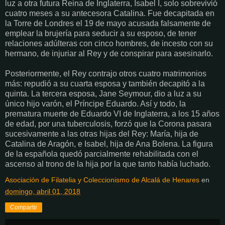
luz a otra futura Reina de Inglaterra, Isabel I, solo sobrevivió
cuatro meses a su antecesora Catalina. Fue decapitada en
la Torre de Londres el 19 de mayo acusada falsamente de
emplear la brujería para seducir a su esposo, de tener
relaciones adúlteras con cinco hombres, de incesto con su
hermano, de injuriar al Rey y de conspirar para asesinarlo.
Posteriormente, el Rey contrajo otros cuatro matrimonios
más: repudió a su cuarta esposa y también decapitó a la
quinta. La tercera esposa, Jane Seymour, dio a luz a su
único hijo varón, el Príncipe Eduardo. Así y todo, la
prematura muerte de Eduardo VI de Inglaterra, a los 15 años
de edad, por una tuberculosis, forzó que la Corona pasara
sucesivamente a las otras hijas del Rey: María, hija de
Catalina de Aragón, e Isabel, hija de Ana Bolena. La figura
de la española quedó parcialmente rehabilitada con el
ascenso al trono de la hija por la que tanto había luchado.
Asociación de Filatelia y Coleccionismo de Alcalá de Henares
en
domingo, abril 01, 2018
Compartir