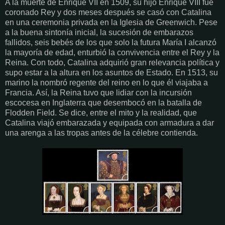
A la muerte de Enrique VII en 1509, su hijo Enrique VIII fue
coronado Rey y dos meses después se casó con Catalina
en una ceremonia privada en la Iglesia de Greenwich. Pese
a la buena sintonía inicial, la sucesión de embarazos
fallidos, seis bebés de los que solo la futura María I alcanzó
la mayoría de edad, enturbió la convivencia entre el Rey y la
Reina. Con todo, Catalina adquirió gran relevancia política y
supo estar a la altura en los asuntos de Estado. En 1513, su
marino la nombró regente del reino en lo que él viajaba a
Francia. Así, la Reina tuvo que lidiar con la incursión
escocesa en Inglaterra que desembocó en la batalla de
Flodden Field. Se dice, entre el mito y la realidad, que
Catalina viajó embarazada y equipada con armadura a dar
una arenga a las tropas antes de la célebre contienda.