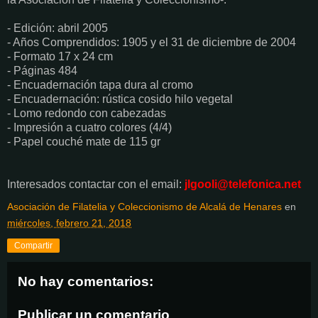
- Edición: abril 2005
- Años Comprendidos: 1905 y el 31 de diciembre de 2004
- Formato 17 x 24 cm
- Páginas 484
- Encuadernación tapa dura al cromo
- Encuadernación: rústica cosido hilo vegetal
- Lomo redondo con cabezadas
- Impresión a cuatro colores (4/4)
- Papel couché mate de 115 gr
Interesados contactar con el email:
jlgooli@telefonica.net
Asociación de Filatelia y Coleccionismo de Alcalá de Henares
en
miércoles, febrero 21, 2018
Compartir
No hay comentarios:
Publicar un comentario