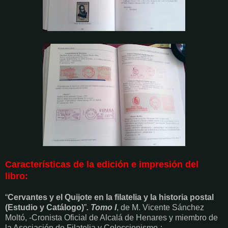
Características de la edición e impresión del
libro:
“
Cervantes y el Quijote en la filatelia y la historia postal
(Estudio y Catálogo)
”
. Tomo I
, de M. Vicente Sánchez
Moltó, -Cronista Oficial de Alcalá de Henares y miembro de
la Asociación de Filatelia y Coleccionismo-: