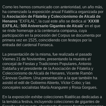
Como les hemos comunicado con anterioridad, un año más,
ha comenzado la exposición anual Filatélica organizada por
la
Asociación de Filatelia y Coleccionismo de Alcalá de
Henares
"EXFILAL", la cual este año se dedica al ‘
XXXIII
EXFILAL: 500 Aniversario Gigantes de Alcalá’
en el que
se rinde homenaje a la centenaria comparsa, cuya
participación en la procesión del Corpus se documenta por
primera vez en 1525, coincidiendo con festejos por la
entrada del cardenal Fonseca.
La presentación de la misma, fue realizada el pasado
Viernes 21 de Noviembre, presentando la muestra el
concejal de Fiestas y Tradiciones Populares, Antonio
Saldaña y el presidente de la Asociación de Filatelia y
Coleccionismo de Alcalá de Henares, Vicente Ramón
Cánovas Guillem. Una presentación a la que también ha
asistió el edil de Gobierno Abierto, Víctor Cobo; y las
concejales socialistas María Aranguren y Rosa Gorgues.
En la exposición exhibe colecciones filatélicas dedicadas a
la temática festiva, incluyendo colecciones de gigantes de